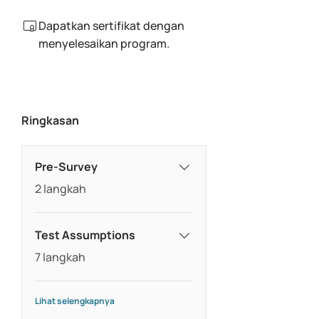
Dapatkan sertifikat dengan
menyelesaikan program.
Ringkasan
Pre-Survey
.
2 langkah
Test Assumptions
.
7 langkah
Lihat selengkapnya