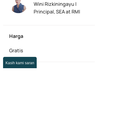
Wini Rizkiningayu |
Principal, SEA at RMI
Harga
Gratis
Kasih kami saran
Bagikan
Daftar Sekarang