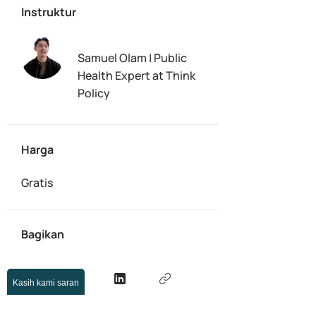
Instruktur
Samuel Olam | Public
Health Expert at Think
Policy
Harga
Gratis
Bagikan
Kasih kami saran