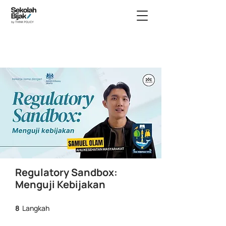
Regulatory Sandbox:
Menguji Kebijakan
8 Langkah
8
Langkah