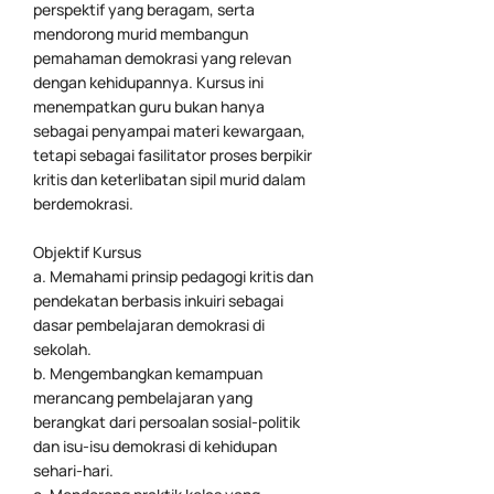
perspektif yang beragam, serta
mendorong murid membangun
pemahaman demokrasi yang relevan
dengan kehidupannya. Kursus ini
menempatkan guru bukan hanya
sebagai penyampai materi kewargaan,
tetapi sebagai fasilitator proses berpikir
kritis dan keterlibatan sipil murid dalam
berdemokrasi.
Objektif Kursus
a. Memahami prinsip pedagogi kritis dan
pendekatan berbasis inkuiri sebagai
dasar pembelajaran demokrasi di
sekolah.
b. Mengembangkan kemampuan
merancang pembelajaran yang
berangkat dari persoalan sosial-politik
dan isu-isu demokrasi di kehidupan
sehari-hari.