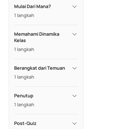
Mulai Dari Mana?
.
1 langkah
Memahami Dinamika
Kelas
.
1 langkah
Berangkat dari Temuan
.
1 langkah
Penutup
.
1 langkah
Post-Quiz