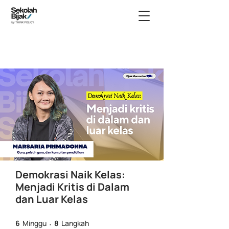
Demokrasi Naik Kelas:
Menjadi Kritis di Dalam
dan Luar Kelas
6 Minggu
8 Langkah
6
Minggu
8
Langkah