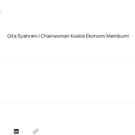
r
Gita Syahrani | Chairwoman Koalisi Ekonomi Membumi