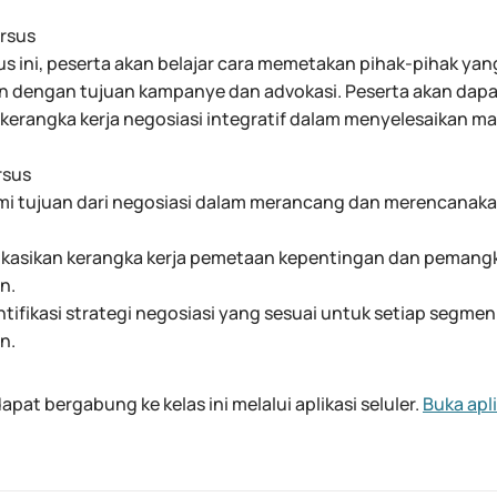
rsus
s ini, peserta akan belajar cara memetakan pihak-pihak yan
an dengan tujuan kampanye dan advokasi. Peserta akan dap
erangka kerja negosiasi integratif dalam menyelesaikan ma
rsus
i tujuan dari negosiasi dalam merancang dan merencanak
ikasikan kerangka kerja pemetaan kepentingan dan pemang
n.
tifikasi strategi negosiasi yang sesuai untuk setiap segm
n.
apat bergabung ke kelas ini melalui aplikasi seluler.
Buka apli