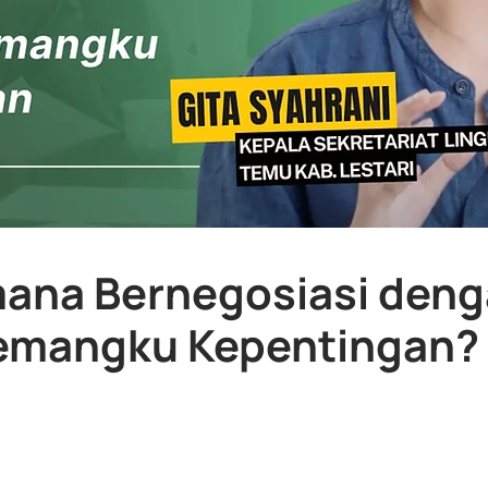
ana Bernegosiasi den
emangku Kepentingan?