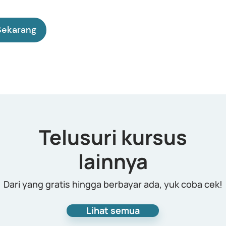
Sekarang
Telusuri kursus
lainnya
Dari yang gratis hingga berbayar ada, yuk coba cek!
Lihat semua