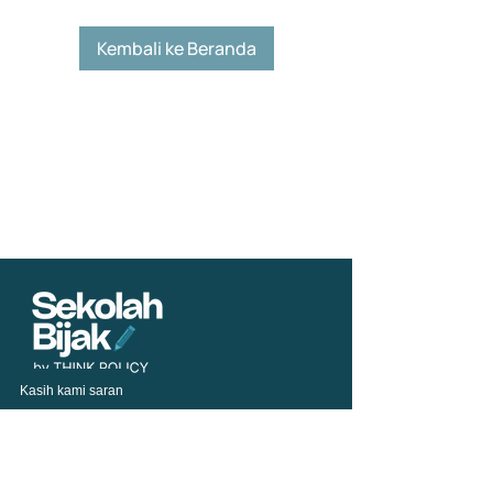
Kembali ke Beranda
Kasih kami saran
Telusuri
Tentang Kami
Semua Kursus