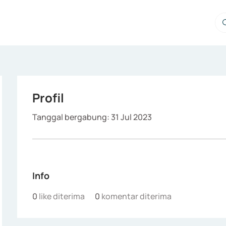
Profil
Tanggal bergabung: 31 Jul 2023
Info
0
like diterima
0
komentar diterima