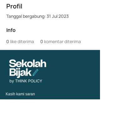
Profil
Tanggal bergabung: 31 Jul 2023
Info
0
like diterima
0
komentar diterima
Kasih kami saran
Telusuri
Tentang Kami
Semua Kursus
Syarat dan Ketentuan